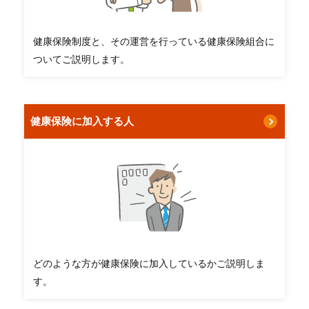
健診
各種
健康保険制度と、その運営を行っている健康保険組合に
手続
き
ついてご説明します。
申請
書一
覧
健康保険に加入する人
よく
ある
質問
どのような方が健康保険に加入しているかご説明しま
す。