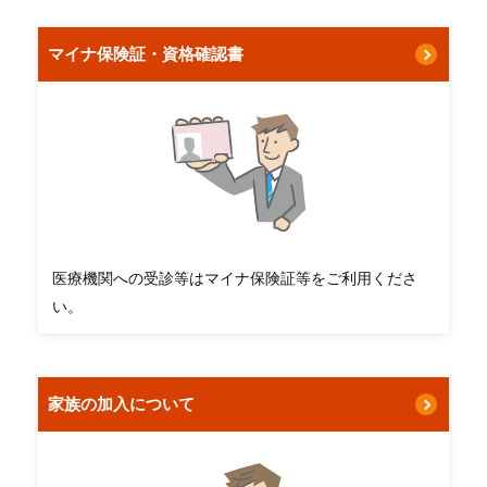
マイナ保険証・資格確認書
医療機関への受診等はマイナ保険証等をご利用くださ
い。
家族の加入について