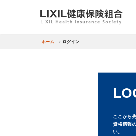
ホーム
ログイン
LO
ここから
資格情報
い。