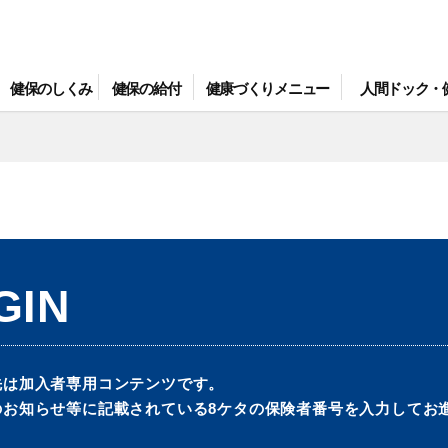
健保のしくみ
健保の給付
健康づくりメニュー
人間ドック・
GIN
先は加入者専用コンテンツです。
のお知らせ等に記載されている8ケタの保険者番号を入力してお