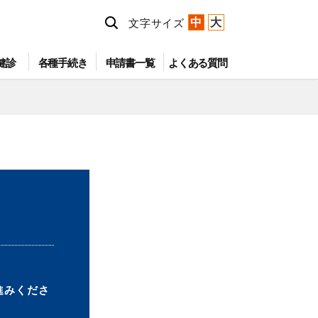
中
大
文字サイズ
健診
各種手続き
申請書一覧
よくある質問
進みくださ