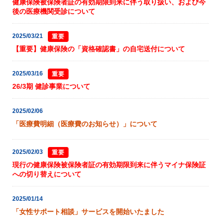
健康保険被保険者証の有効期限到来に伴う取り扱い、および今
後の医療機関受診について
2025/03/21
重要
【重要】健康保険の「資格確認書」の自宅送付について
2025/03/16
重要
26/3期 健診事業について
2025/02/06
「医療費明細（医療費のお知らせ）」について
2025/02/03
重要
現行の健康保険被保険者証の有効期限到来に伴うマイナ保険証
への切り替えについて
2025/01/14
「女性サポート相談」サービスを開始いたました