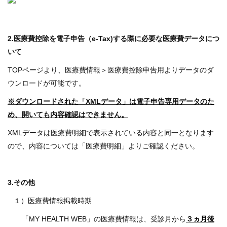
2.医療費控除を電子申告（e-Tax)する際に必要な医療費データにつ
いて
TOPページより、医療費情報＞医療費控除申告用よりデータのダ
ウンロードが可能です。
※ダウンロードされた「XMLデータ」は電子申告専用データのた
め、開いても内容確認はできません。
XMLデータは医療費明細で表示されている内容と同一となります
ので、内容については「医療費明細」よりご確認ください。
3.その他
１）医療費情報掲載時期
「MY HEALTH WEB」の医療費情報は、受診月から
３ヵ月後