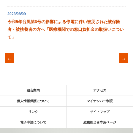
2023/08/09
令和5年台風第6号の影響による停電に伴い被災された被保険
者・被扶養者の方へ「医療機関での窓口負担金の取扱いについ
て」
←
→
組合案内
アクセス
個人情報保護について
マイナンバー制度
リンク
サイトマップ
電子申請について
総務担当者専用ページ