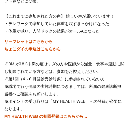
フト券などに交換。
【これまでに参加された方の声】 嬉しい声が届いています！
・テレワークで増加していた体重を戻すきっかけになった
・体重が減り、人間ドックの結果がオールAになった
リーフレットはこちらから
ちょこダイの申込はこちらから
※BMIが18.5未満の痩せすぎの方や医師から減量・食事や運動に関
し制限されている方などは、参加をお控えください。
※第1回（4～6 月健診受診対象）に参加されていない方
※職場で行う健診の実施時期につきましては、所属の健康診断担
当者へご確認をお願いします。
※ポイントの受け取りは「MY HEALTH WEB」への登録が必要に
なります。
MY HEALTH WEB の初回登録はこちらから...